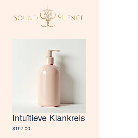
Intuïtieve Klankreis
Price
$197.00