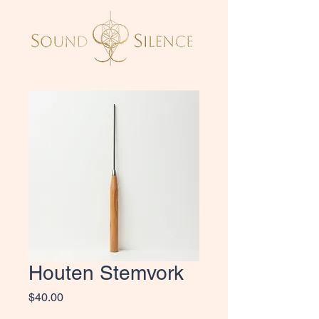
Houten Stemvork
Price
$40.00