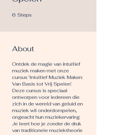
6
Steps
6 Steps
About
Ontdek de magie van intuïtief
muziek maken met onze
cursus 'Intuïtief Muziek Maken:
Van Basis tot Vrij Spelen'.
Deze cursus is speciaal
ontworpen voor iedereen die
zich in de wereld van geluid en
muziek wil onderdompelen,
ongeacht hun muziekervaring.
Je leert hoe je zonder de druk
van traditionele muziektheorie